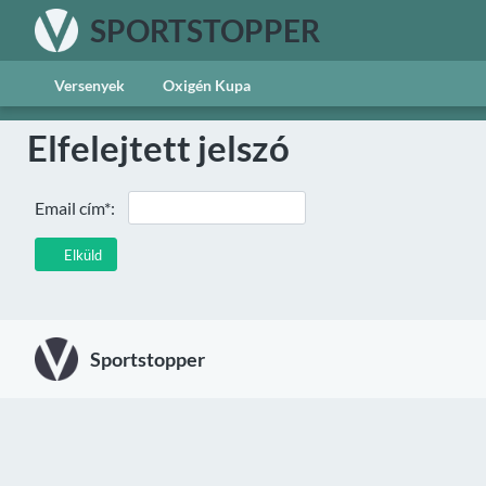
SPORTSTOPPER
Versenyek
Oxigén Kupa
Elfelejtett jelszó
Email cím*:
Elküld
Sportstopper