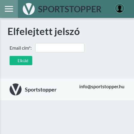
SPORTSTOPPER
Elfelejtett jelszó
Email cím*:
Elküld
info@sportstopper.hu
Sportstopper