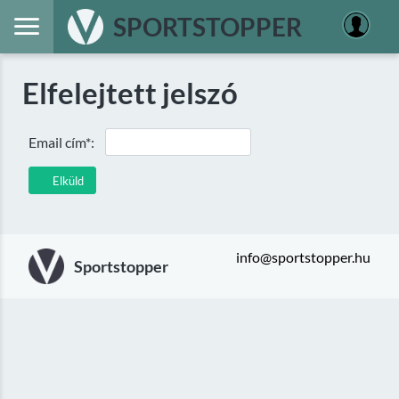
SPORTSTOPPER
Elfelejtett jelszó
Email cím*:
Elküld
info@sportstopper.hu
Sportstopper