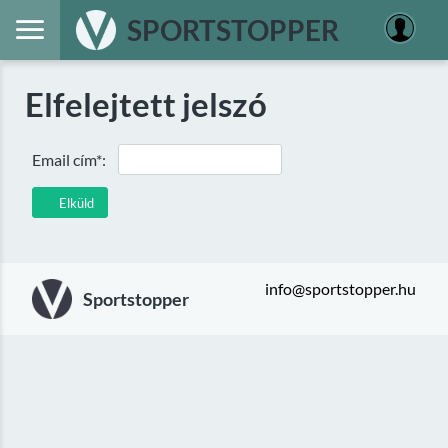
SPORTSTOPPER
Elfelejtett jelszó
Email cím*:
Elküld
info@sportstopper.hu
Sportstopper