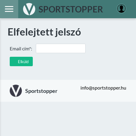
SPORTSTOPPER
Elfelejtett jelszó
Email cím*:
Elküld
info@sportstopper.hu
Sportstopper