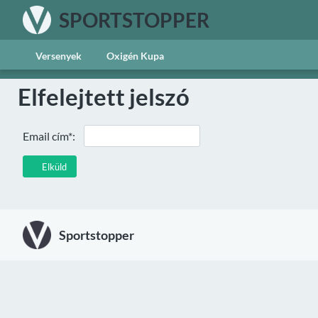
SPORTSTOPPER
Versenyek
Oxigén Kupa
Elfelejtett jelszó
Email cím*:
Elküld
Sportstopper