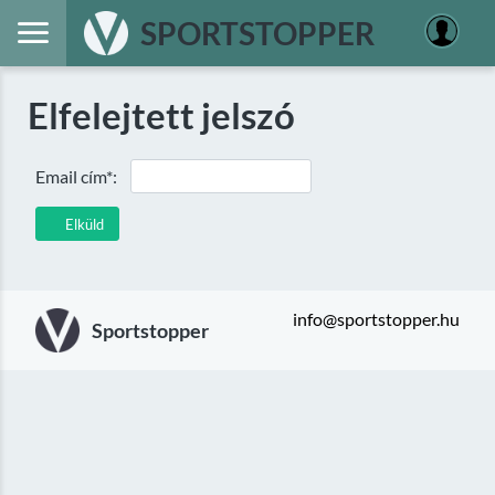
SPORTSTOPPER
Elfelejtett jelszó
Email cím*:
Elküld
info@sportstopper.hu
Sportstopper