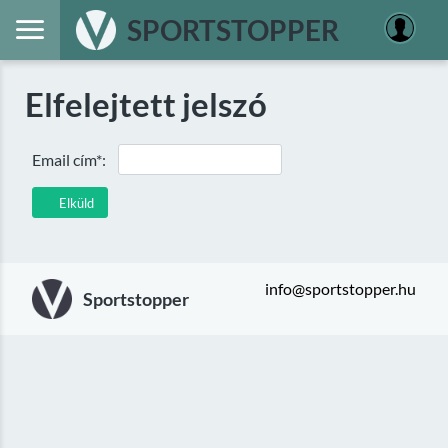
SPORTSTOPPER
Elfelejtett jelszó
Email cím*:
Elküld
info@sportstopper.hu
Sportstopper