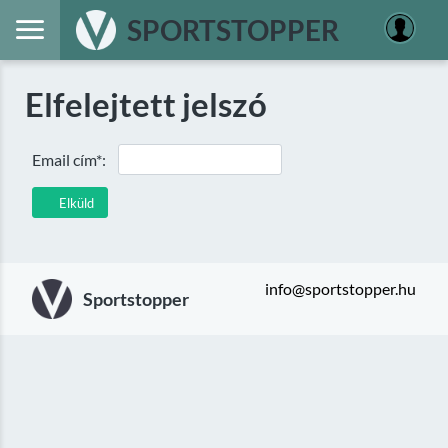
SPORTSTOPPER
Elfelejtett jelszó
Email cím*:
Elküld
info@sportstopper.hu
Sportstopper