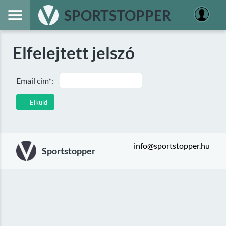
SPORTSTOPPER
Elfelejtett jelszó
Email cím*:
Elküld
info@sportstopper.hu
Sportstopper