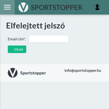
SPORTSTOPPER
Elfelejtett jelszó
Email cím*:
Elküld
info@sportstopper.hu
Sportstopper