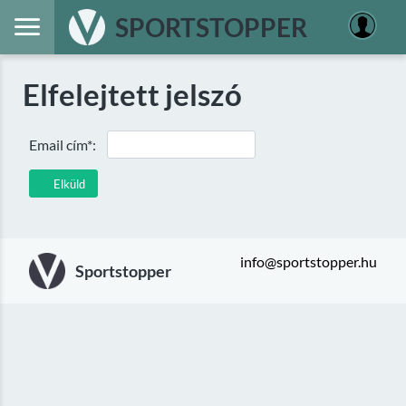
SPORTSTOPPER
Elfelejtett jelszó
Email cím*:
Elküld
info@sportstopper.hu
Sportstopper