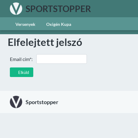
SPORTSTOPPER
Versenyek
Oxigén Kupa
Elfelejtett jelszó
Email cím*:
Elküld
Sportstopper