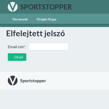
SPORTSTOPPER
Versenyek
Oxigén Kupa
Elfelejtett jelszó
Email cím*:
Elküld
Sportstopper