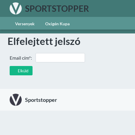
SPORTSTOPPER
Versenyek
Oxigén Kupa
Elfelejtett jelszó
Email cím*:
Elküld
Sportstopper