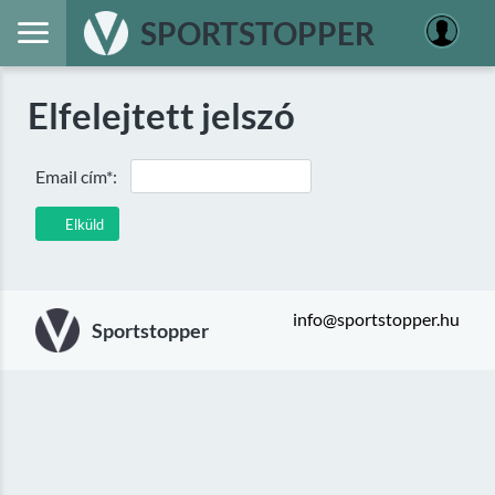
SPORTSTOPPER
Elfelejtett jelszó
Email cím*:
Elküld
info@sportstopper.hu
Sportstopper