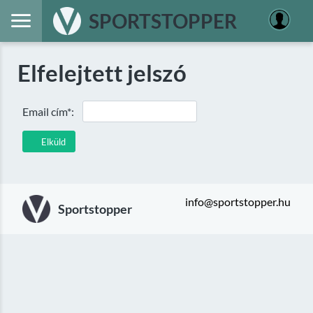
SPORTSTOPPER
Elfelejtett jelszó
Email cím*:
Elküld
info@sportstopper.hu
Sportstopper