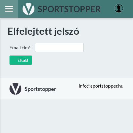
SPORTSTOPPER
Elfelejtett jelszó
Email cím*:
Elküld
info@sportstopper.hu
Sportstopper