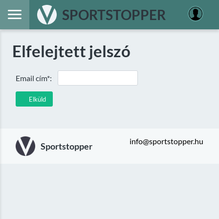
SPORTSTOPPER
Elfelejtett jelszó
Email cím*:
Elküld
info@sportstopper.hu
Sportstopper