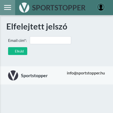
SPORTSTOPPER
Elfelejtett jelszó
Email cím*:
Elküld
info@sportstopper.hu
Sportstopper