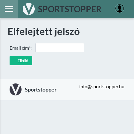
SPORTSTOPPER
Elfelejtett jelszó
Email cím*:
Elküld
info@sportstopper.hu
Sportstopper