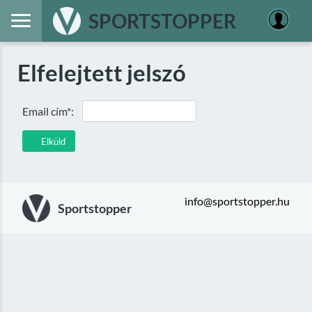
SPORTSTOPPER
Elfelejtett jelszó
Email cím*:
Elküld
info@sportstopper.hu
Sportstopper