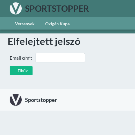
SPORTSTOPPER
Versenyek
Oxigén Kupa
Elfelejtett jelszó
Email cím*:
Elküld
Sportstopper