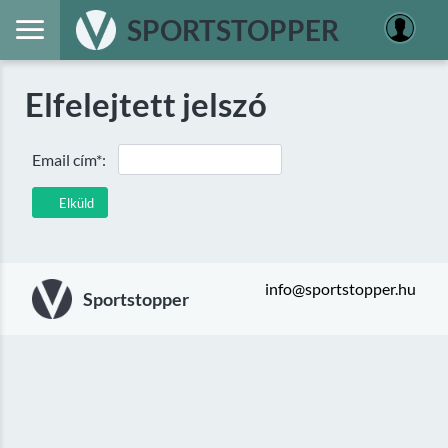
SPORTSTOPPER
Elfelejtett jelszó
Email cím*:
Elküld
info@sportstopper.hu
Sportstopper