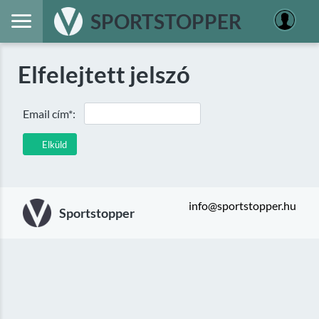
SPORTSTOPPER
Elfelejtett jelszó
Email cím*:
Elküld
info@sportstopper.hu
Sportstopper