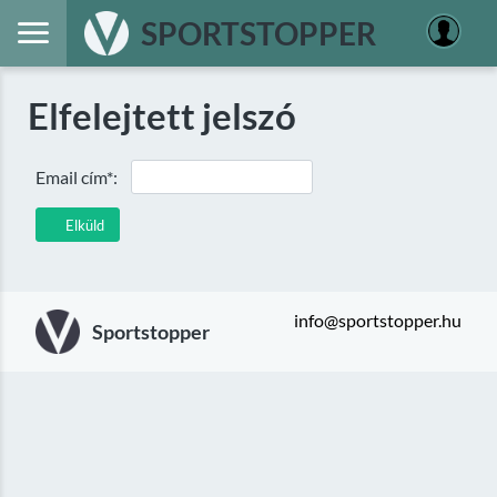
SPORTSTOPPER
Elfelejtett jelszó
Email cím*:
Elküld
info@sportstopper.hu
Sportstopper