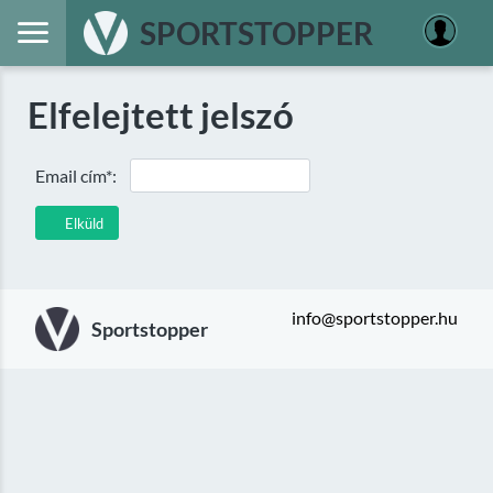
SPORTSTOPPER
Elfelejtett jelszó
Email cím*:
Elküld
info@sportstopper.hu
Sportstopper