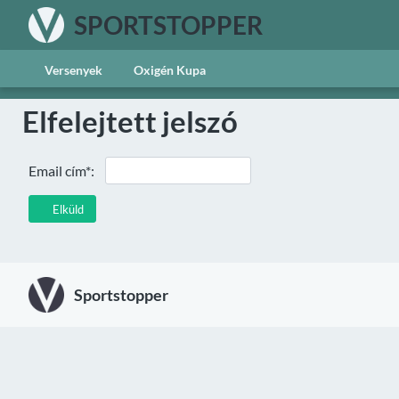
SPORTSTOPPER
Versenyek
Oxigén Kupa
Elfelejtett jelszó
Email cím*:
Elküld
Sportstopper