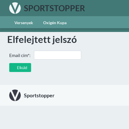
SPORTSTOPPER
Versenyek
Oxigén Kupa
Elfelejtett jelszó
Email cím*:
Elküld
Sportstopper