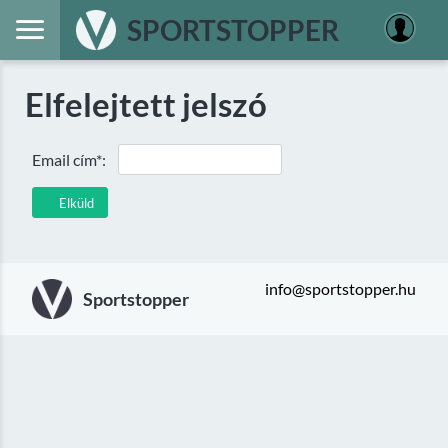
SPORTSTOPPER
Elfelejtett jelszó
Email cím*:
Elküld
info@sportstopper.hu
Sportstopper