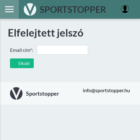
SPORTSTOPPER
Elfelejtett jelszó
Email cím*:
Elküld
info@sportstopper.hu
Sportstopper