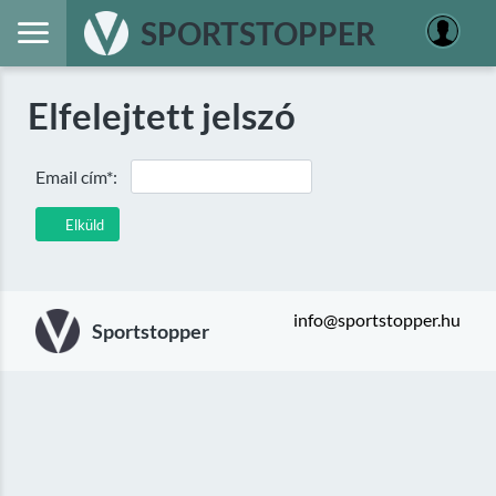
SPORTSTOPPER
Elfelejtett jelszó
Email cím*:
Elküld
info@sportstopper.hu
Sportstopper