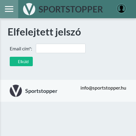
SPORTSTOPPER
Elfelejtett jelszó
Email cím*:
Elküld
info@sportstopper.hu
Sportstopper