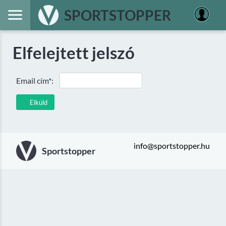
SPORTSTOPPER
Elfelejtett jelszó
Email cím*:
Elküld
info@sportstopper.hu
Sportstopper