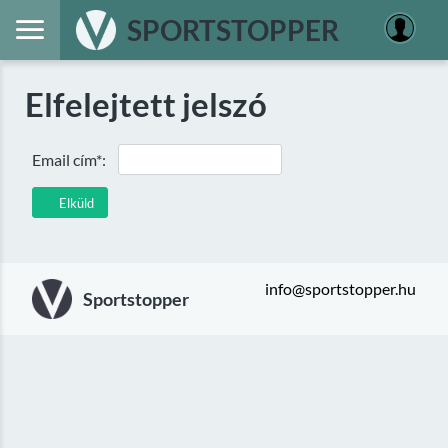
SPORTSTOPPER
Elfelejtett jelszó
Email cím*:
Elküld
info@sportstopper.hu
Sportstopper