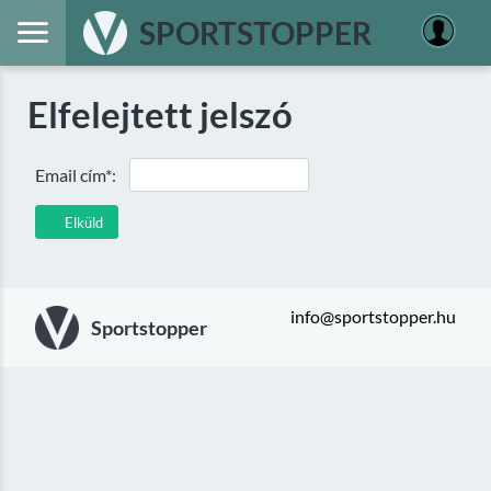
SPORTSTOPPER
Elfelejtett jelszó
Email cím*:
Elküld
info@sportstopper.hu
Sportstopper