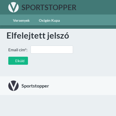
SPORTSTOPPER
Versenyek
Oxigén Kupa
Elfelejtett jelszó
Email cím*:
Elküld
Sportstopper