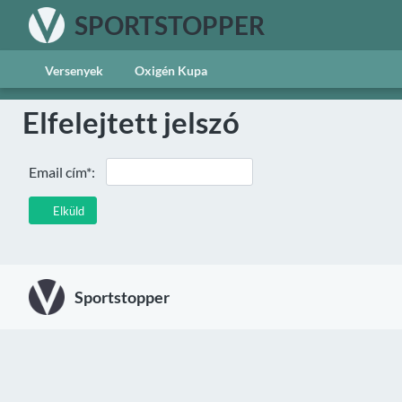
SPORTSTOPPER
Versenyek
Oxigén Kupa
Elfelejtett jelszó
Email cím*:
Elküld
Sportstopper