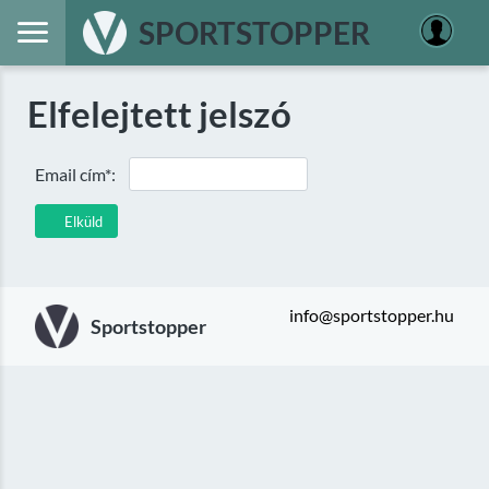
SPORTSTOPPER
Elfelejtett jelszó
Email cím*:
Elküld
info@sportstopper.hu
Sportstopper