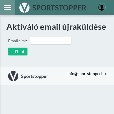
SPORTSTOPPER
Aktiváló email újraküldése
Email cím*:
Elküld
info@sportstopper.hu
Sportstopper