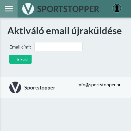
SPORTSTOPPER
Aktiváló email újraküldése
Email cím*:
Elküld
info@sportstopper.hu
Sportstopper