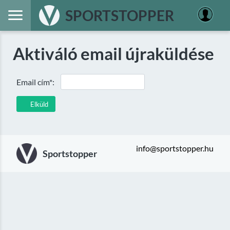
SPORTSTOPPER
Aktiváló email újraküldése
Email cím*:
Elküld
info@sportstopper.hu
Sportstopper