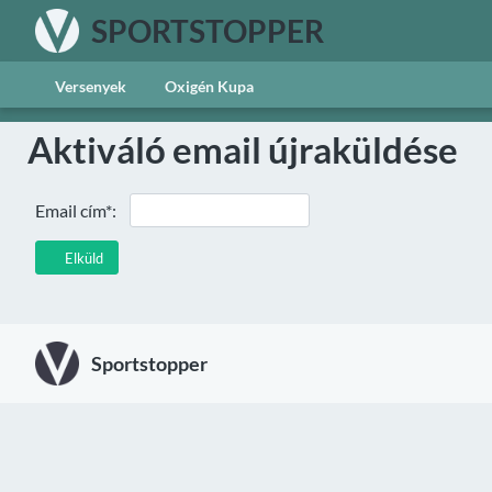
SPORTSTOPPER
Versenyek
Oxigén Kupa
Aktiváló email újraküldése
Email cím*:
Elküld
Sportstopper