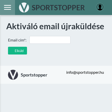
SPORTSTOPPER
Aktiváló email újraküldése
Email cím*:
Elküld
info@sportstopper.hu
Sportstopper