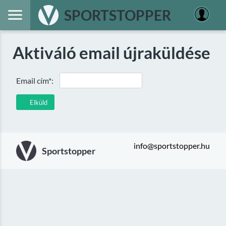
SPORTSTOPPER
Aktiváló email újraküldése
Email cím*:
Elküld
info@sportstopper.hu
Sportstopper