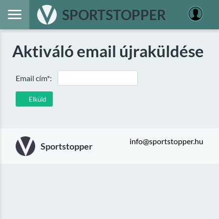
SPORTSTOPPER
Aktiváló email újraküldése
Email cím*:
Elküld
info@sportstopper.hu
Sportstopper