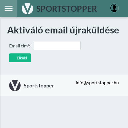
SPORTSTOPPER
Aktiváló email újraküldése
Email cím*:
Elküld
info@sportstopper.hu
Sportstopper