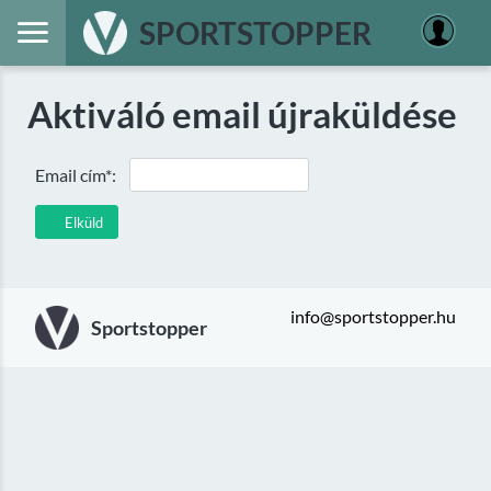
SPORTSTOPPER
Aktiváló email újraküldése
Email cím*:
Elküld
info@sportstopper.hu
Sportstopper