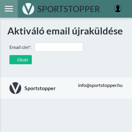
SPORTSTOPPER
Aktiváló email újraküldése
Email cím*:
Elküld
info@sportstopper.hu
Sportstopper