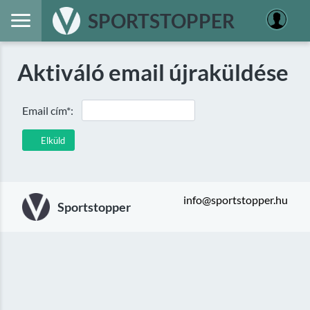
SPORTSTOPPER
Aktiváló email újraküldése
Email cím*:
Elküld
info@sportstopper.hu
Sportstopper